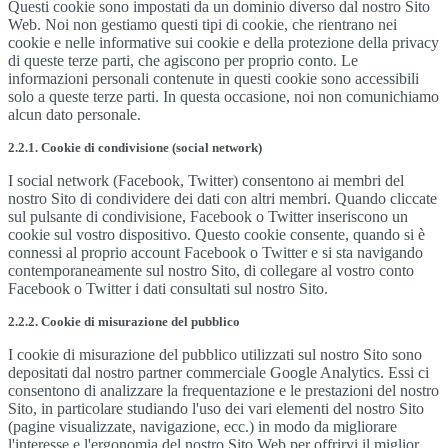
Questi cookie sono impostati da un dominio diverso dal nostro Sito
Web. Noi non gestiamo questi tipi di cookie, che rientrano nei
cookie e nelle informative sui cookie e della protezione della privacy
di queste terze parti, che agiscono per proprio conto. Le
informazioni personali contenute in questi cookie sono accessibili
solo a queste terze parti. In questa occasione, noi non comunichiamo
alcun dato personale.
2.2.1. Cookie di condivisione (social network)
I social network (Facebook, Twitter) consentono ai membri del
nostro Sito di condividere dei dati con altri membri. Quando cliccate
sul pulsante di condivisione, Facebook o Twitter inseriscono un
cookie sul vostro dispositivo. Questo cookie consente, quando si è
connessi al proprio account Facebook o Twitter e si sta navigando
contemporaneamente sul nostro Sito, di collegare al vostro conto
Facebook o Twitter i dati consultati sul nostro Sito.
2.2.2. Cookie di misurazione del pubblico
I cookie di misurazione del pubblico utilizzati sul nostro Sito sono
depositati dal nostro partner commerciale Google Analytics. Essi ci
consentono di analizzare la frequentazione e le prestazioni del nostro
Sito, in particolare studiando l'uso dei vari elementi del nostro Sito
(pagine visualizzate, navigazione, ecc.) in modo da migliorare
l'interesse e l'ergonomia del nostro Sito Web per offrirvi il miglior