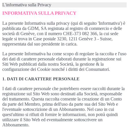
L'informativa sulla Privacy
INFORMATIVA SULLA PRIVACY
La presente Informativa sulla privacy (qui di seguito 'Informativa') è
pubblicata da GDM, SA registrata al registro di commercio e delle
società di Genève, con il numero CHE-373 082 366, la cui sede
legale si trova in Case postale 3230, 1211 Genève 3 - Suisse,
rappresentata dal suo presidente in carica.
La presente Informativa ha come scopo di regolare la raccolta e l'uso
dei dati di carattere personale elaborati durante la registrazione sui
Siti Web pubblicati dalla nostra Società, la gestione & la
configurazione dei Cookie nonché i diritti dei Consumatori.
1. DATI DI CARATTERE PERSONALE
I dati di carattere personale che potrebbero essere raccolti durante la
registrazione sul Sito Web sono destinati alla Società, responsabile
del trattamento. Questa raccolta consente la creazione di un Conto
da parte del Membro, prima dell'uso da parte sua del Sito Web e
l'eventuale sottoscrizione di un Abbonamento. Nel caso in cui
quest'ultimo si rifiuti di fornire le informazioni, non potrà quindi
utilizzare il Sito Web ed eventualmente sottoscrivere un
Abbonamento.